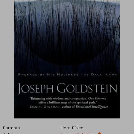
Formato
Libro Físico