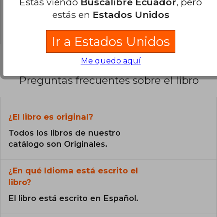
Estás viendo
Buscalibre Ecuador
, pero
0% (0)
estás en
Estados Unidos
0% (0)
Ir a Estados Unidos
Me quedo aquí
Preguntas frecuentes sobre el libro
¿El libro es original?
Todos los libros de nuestro
catálogo son Originales.
¿En qué Idioma está escrito el
libro?
El libro está escrito en Español.