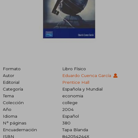
Formato
Libro Físico
Autor
Eduardo Cuenca García
Editorial
Prentice Hall
Categoría
Española y Mundial
Tema
economia
Colección
college
Año
2004
Idioma
Español
N° páginas
380
Encuadernación
Tapa Blanda
ISBN
842054244X