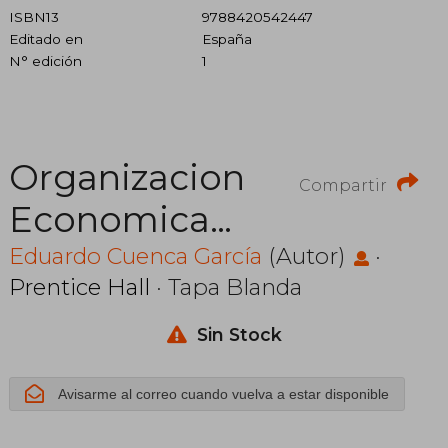
ISBN13
9788420542447
Editado en
España
N° edición
1
Organizacion
Compartir
Economica
Internacional
Eduardo Cuenca García
(Autor)
·
Prentice Hall
· Tapa Blanda
Sin Stock
Avisarme al correo cuando vuelva a estar disponible