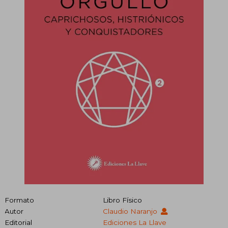
Formato
Libro Físico
Autor
Claudio Naranjo
Editorial
Ediciones La Llave