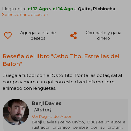
Llega entre
el 12 Ago
y
el 14 Ago
a
Quito, Pichincha
.
Seleccionar ubicación
Agregar a lista de
Comparte y gana
deseos
dinero
Reseña del libro "Osito Tito. Estrellas del
Balon"
¡Juega a fútbol con el Osito Tito! Ponte las botas, sal al
campo y marca un gol con este divertidísimo libro
animado con lengüetas.
Benji Davies
(Autor)
Ver Página del Autor
Benji Davies (Reino Unido, 1980) es un autor e
ilustrador británico célebre por su profunda