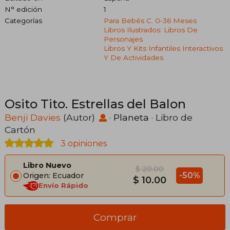
N° edición
1
Categorías
Para Bebés C. 0-36 Meses
Libros Ilustrados: Libros De
Personajes
Libros Y Kits Infantiles Interactivos
Y De Actividades
Osito Tito. Estrellas del Balon
Benji Davies
(Autor)
·
Planeta
· Libro de
Cartón
3 opiniones
Libro Nuevo
$ 20.00
-50%
Origen: Ecuador
$ 10.00
Envío Rápido
Comprar