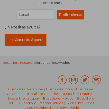
promociones
¿Necesitas ayuda?
Ir a Centro de Soporte
Buscalibre Ecuador
Derechos Reservados.
Buscalibre Argentina
|
Buscalibre Chile
|
Buscalibre
Colombia
|
Buscalibre Ecuador
|
Buscalibre España
|
Buscalibre Uruguay
|
Buscalibre México
|
Buscalibre
Perú
|
Buscalibre Estados Unidos
|
Buscalibre Otros
Países
|
Bookdelivery Reino Unido