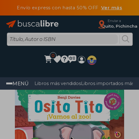
Envío express con hasta 50% OFF
Ver más
Enviar a
Quito, Pichincha
0
MENÚ
Libros más vendidos
Libros importados más v