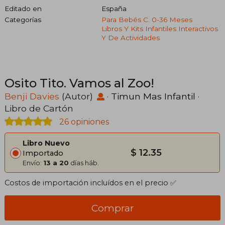
Editado en
España
Categorías
Para Bebés C. 0-36 Meses
Libros Y Kits Infantiles Interactivos
Y De Actividades
Osito Tito. Vamos al Zoo!
Benji Davies
(Autor)
·
Timun Mas Infantil
·
Libro de Cartón
26 opiniones
Libro Nuevo
$ 12.35
Importado
Envío:
13 a 20
días háb.
Costos de importación incluídos en el precio ✅
Comprar