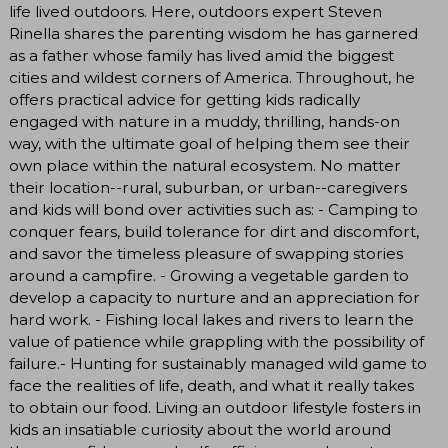
life lived outdoors. Here, outdoors expert Steven
Rinella shares the parenting wisdom he has garnered
as a father whose family has lived amid the biggest
cities and wildest corners of America. Throughout, he
offers practical advice for getting kids radically
engaged with nature in a muddy, thrilling, hands-on
way, with the ultimate goal of helping them see their
own place within the natural ecosystem. No matter
their location--rural, suburban, or urban--caregivers
and kids will bond over activities such as: - Camping to
conquer fears, build tolerance for dirt and discomfort,
and savor the timeless pleasure of swapping stories
around a campfire. - Growing a vegetable garden to
develop a capacity to nurture and an appreciation for
hard work. - Fishing local lakes and rivers to learn the
value of patience while grappling with the possibility of
failure.- Hunting for sustainably managed wild game to
face the realities of life, death, and what it really takes
to obtain our food. Living an outdoor lifestyle fosters in
kids an insatiable curiosity about the world around