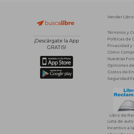
Vender Libro
Términos y C
Políticas de
¡Descárgate la App
Privacidad y
GRATIS!
Cómo Compr
Nuestras Fo
Opiniones de
Costos de En
Seguridad R
Libro de R
Lista de auto
Incentivo a l