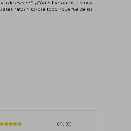
u vía de escape? ¿Cómo fueron los últimos
 asesinato? Y so-bre todo: ¿qué fue de su
0% (0)