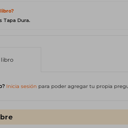
libro?
s Tapa Dura.
libro
o?
Inicia sesión
para poder agregar tu propia preg
ibre