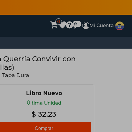
0
Mi Cuenta
las)
· Tapa Dura
Libro Nuevo
Última Unidad
$ 32.23
Comprar