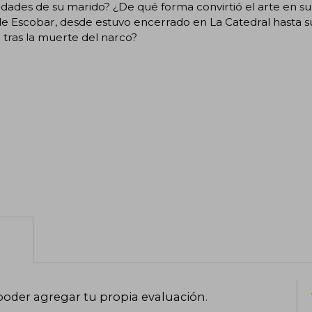
lidades de su marido? ¿De qué forma convirtió el arte en s
e Escobar, desde estuvo encerrado en La Catedral hasta su
a tras la muerte del narco?
poder agregar tu propia evaluación
.