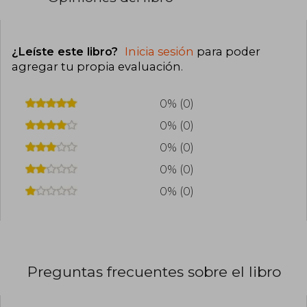
¿Leíste este libro?
Inicia sesión
para poder
agregar tu propia evaluación
.
0% (0)
0% (0)
0% (0)
0% (0)
0% (0)
Preguntas frecuentes sobre el libro