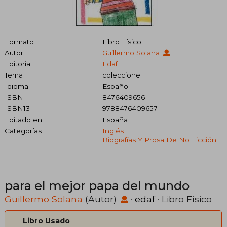
Formato
Libro Físico
Autor
Guillermo Solana
Editorial
Edaf
Tema
coleccione
Idioma
Español
ISBN
8476409656
ISBN13
9788476409657
Editado en
España
Categorías
Inglés
Biografías Y Prosa De No Ficción
para el mejor papa del mundo
Guillermo Solana
(Autor)
·
edaf
· Libro Físico
Libro Usado