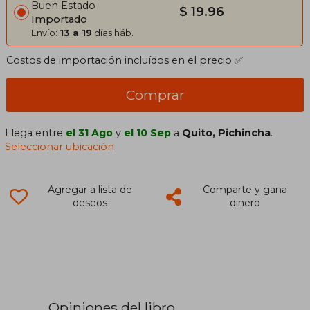
Buen Estado
$ 19.96
Importado
Envío:
13 a 19
días háb.
Costos de importación incluídos en el precio ✅
Comprar
Llega entre
el 31 Ago
y
el 10 Sep
a
Quito, Pichincha
.
Seleccionar ubicación
Agregar a lista de
Comparte y gana
deseos
dinero
Opiniones del libro