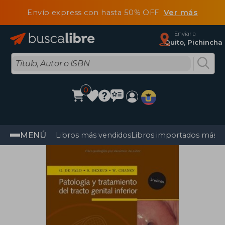
Envío express con hasta 50% OFF
Ver más
Enviar a
Quito, Pichincha
0
MENÚ
Libros más vendidos
Libros importados más v