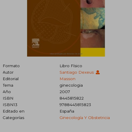
Formato
Libro Físico
Autor
Santiago Dexeus
Editorial
Masson
Tema
ginecologia
Año
2007
ISBN
8445815822
ISBN13
9788445815823
Editado en
España
Categorías
Ginecología Y Obstetricia