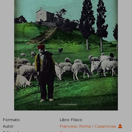
Formato
Libro Físico
Autor
Francesc Roma I Casanovas