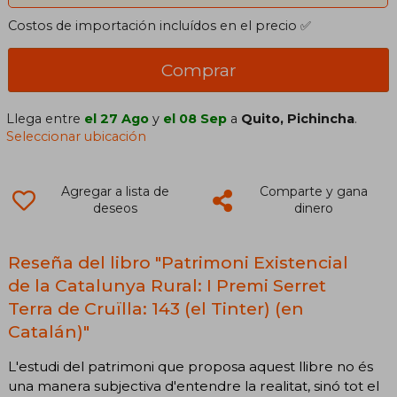
Costos de importación incluídos en el precio ✅
Comprar
Llega entre
el 27 Ago
y
el 08 Sep
a
Quito, Pichincha
.
Seleccionar ubicación
Agregar a lista de
Comparte y gana
deseos
dinero
Reseña del libro "Patrimoni Existencial
de la Catalunya Rural: I Premi Serret
Terra de Cruïlla: 143 (el Tinter) (en
Catalán)"
L'estudi del patrimoni que proposa aquest llibre no és
una manera subjectiva d'entendre la realitat, sinó tot el