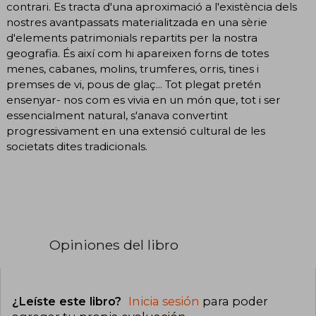
contrari. Es tracta d'una aproximació a l'existència dels
nostres avantpassats materialitzada en una sèrie
d'elements patrimonials repartits per la nostra
geografia. És així com hi apareixen forns de totes
menes, cabanes, molins, trumferes, orris, tines i
premses de vi, pous de glaç... Tot plegat pretén
ensenyar- nos com es vivia en un món que, tot i ser
essencialment natural, s'anava convertint
progressivament en una extensió cultural de les
societats dites tradicionals.
Opiniones del libro
¿Leíste este libro?
Inicia sesión
para poder