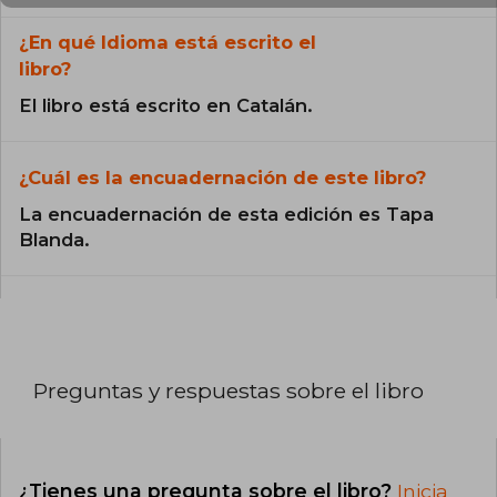
¿En qué Idioma está escrito el
libro?
El libro está escrito en Catalán.
¿Cuál es la encuadernación de este libro?
La encuadernación de esta edición es Tapa
Blanda.
Preguntas y respuestas sobre el libro
¿Tienes una pregunta sobre el libro?
Inicia