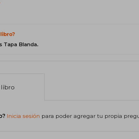
?
libro?
s Tapa Blanda.
libro
o?
Inicia sesión
para poder agregar tu propia preg