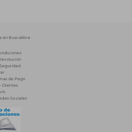
s en Buscalibre
ondiciones
 Devolución
 Seguridad
ar
rmas de Pago
 Clientes
vío
edes Sociales