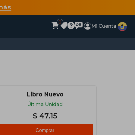
más
0
Mi Cuenta
Libro Nuevo
Última Unidad
$ 47.15
Comprar