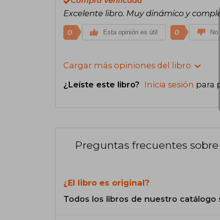
Compra Verificada
Excelente libro. Muy dinámico y compl
0
0
Esta opinión es útil
No 
Cargar más opiniones del libro
¿Leíste este libro?
Inicia sesión
para 
Preguntas frecuentes sobre 
¿El libro es original?
Todos los libros de nuestro catálogo 