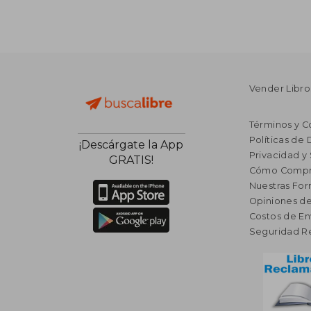
Vender Libro
Términos y C
Políticas de
¡Descárgate la App
Privacidad y
GRATIS!
Cómo Compr
Nuestras Fo
Opiniones de
Costos de En
Seguridad R