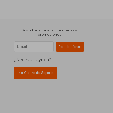
Suscríbete para recibir ofertas y
promociones
¿Necesitas ayuda?
Ir a Centro de Soporte