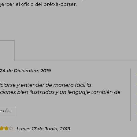
jercer el oficio del prêt-à-porter.
24 de Diciembre, 2019
niciarse y entender de manera fácil la
aciones bien ilustradas y un lenguaje también de
es útil
Lunes 17 de Junio, 2013