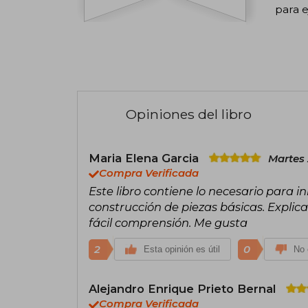
para e
Opiniones del libro
Maria Elena Garcia
Martes 
Compra Verificada
Este libro contiene lo necesario para i
construcción de piezas básicas. Explic
fácil comprensión. Me gusta
2
0
Esta opinión es útil
No 
Alejandro Enrique Prieto Bernal
Compra Verificada