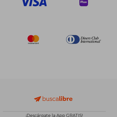
¡Descárgate la App GRATIS!