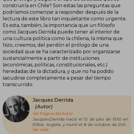
construiría en Chile? Son estas las preguntas que
podríamos comenzar a responder después de la
lectura de este libro tan inquietante como urgente.
Es esta, también, la importancia que un filósofo
como Jacques Derrida puede tener al interior de
una cultura política como la chilena, la misma que
hizo, creemos, del perdón el prólogo de una
sociedad que se ha caracterizado por organizarse
sustancialmente a partir de instituciones
(económicas, políticas, constitucionales, etc.)
heredadas de la dictadura, y que no ha podido
sacudirse completamente a pesar del tiempo
transcurrido.
Jacques Derrida
(Autor)
Ver Página del Autor
Jacques Derrida nació el 15 de julio de 1930 en
El Biar, Argelia, y murió el 8 de octubre de 2004
Ver más
en París, Francia. Proveniente de una familia