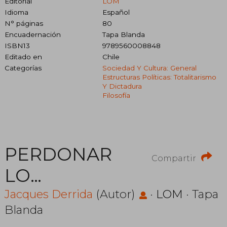
Editorial
LOM
Idioma
Español
N° páginas
80
Encuadernación
Tapa Blanda
ISBN13
9789560008848
Editado en
Chile
Categorías
Sociedad Y Cultura: General
Estructuras Políticas: Totalitarismo
Y Dictadura
Filosofía
PERDONAR
Compartir
LO
IMPERDONABLE
Jacques Derrida
(Autor)
·
LOM
· Tapa
Blanda
Y LO