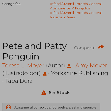
Categorías
Infantil/juvenil, Interés General:
Aventureros Y Forajidos
Infantil/juvenil, Interés General:
Pájaros Y Aves
Pete and Patty
Compartir
Penguin
Teresa L. Moyer
(Autor)
·
Amy Moyer
(Ilustrado por)
·
Yorkshire Publishing
· Tapa Dura
Sin Stock
Avisarme al correo cuando vuelva a estar disponible