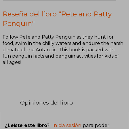
Reseña del libro "Pete and Patty
Penguin"
Follow Pete and Patty Penguin as they hunt for
food, swim in the chilly waters and endure the harsh
climate of the Antarctic. This book is packed with
fun penguin facts and penguin activities for kids of
all ages!
Opiniones del libro
¿Leíste este libro?
Inicia sesión
para poder