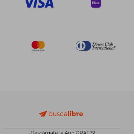
¡Descárgate la App GRATIS!