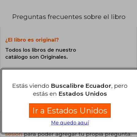
Preguntas frecuentes sobre el libro
¿El libro es original?
Todos los libros de nuestro
catálogo son Originales.
Estás viendo
Buscalibre Ecuador
, pero
estás en
Estados Unidos
Preguntas y respuestas sobre el libro
Ir a Estados Unidos
Me quedo aquí
¿Tienes una pregunta sobre el libro?
Inicia
sesión
para poder agregar tu propia pregunta.