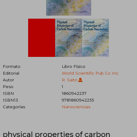
Formato
Libro Físico
Editorial
World Scientific Pub Co Inc
Autor
R. Saito
Peso
1
ISBN
1860942237
ISBN13
9781860942235
Categorías
Nanociencias
physical properties of carbon