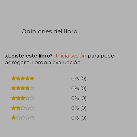
Opiniones del libro
¿Leíste este libro?
Inicia sesión
para poder
agregar tu propia evaluación
.
0% (0)
0% (0)
0% (0)
0% (0)
0% (0)