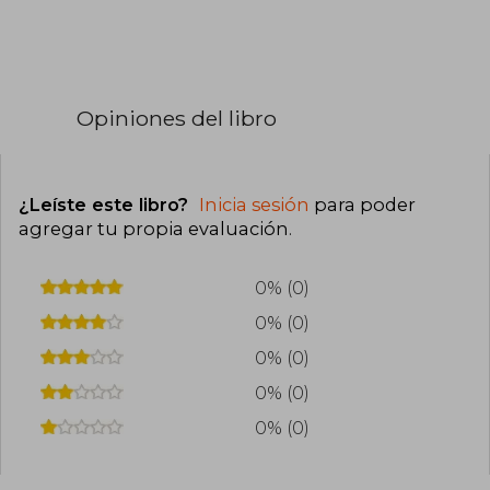
Opiniones del libro
¿Leíste este libro?
Inicia sesión
para poder
agregar tu propia evaluación
.
0% (0)
0% (0)
0% (0)
0% (0)
0% (0)