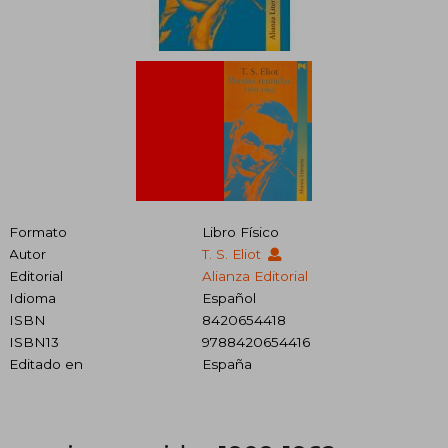
Formato
Libro Físico
Autor
T. S. Eliot
Editorial
Alianza Editorial
Idioma
Español
ISBN
8420654418
ISBN13
9788420654416
Editado en
España