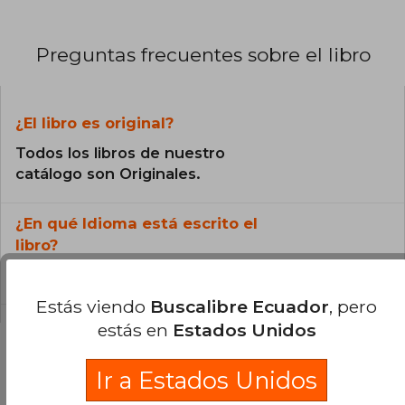
Preguntas frecuentes sobre el libro
¿El libro es original?
Todos los libros de nuestro
catálogo son Originales.
¿En qué Idioma está escrito el
libro?
El libro está escrito en Español.
Estás viendo
Buscalibre Ecuador
, pero
estás en
Estados Unidos
Ir a Estados Unidos
Preguntas y respuestas sobre el libro