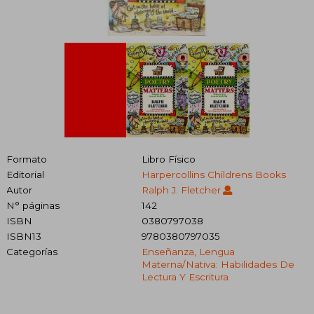
Formato
Libro Físico
Editorial
Harpercollins Childrens Books
Autor
Ralph J. Fletcher
N° páginas
142
ISBN
0380797038
ISBN13
9780380797035
Categorías
Enseñanza, Lengua
Materna/nativa: Habilidades De
Lectura Y Escritura