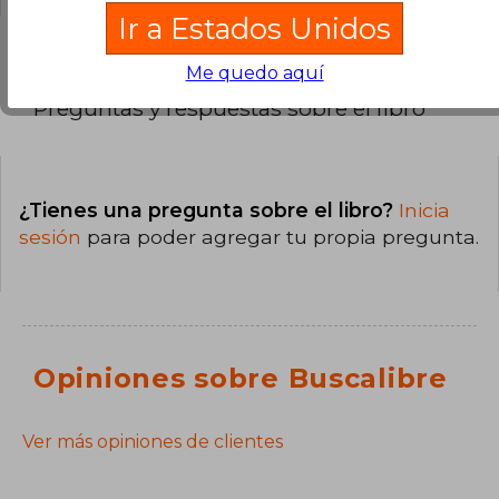
Ir a Estados Unidos
Me quedo aquí
Preguntas y respuestas sobre el libro
¿Tienes una pregunta sobre el libro?
Inicia
sesión
para poder agregar tu propia pregunta.
Opiniones sobre Buscalibre
Ver más opiniones de clientes