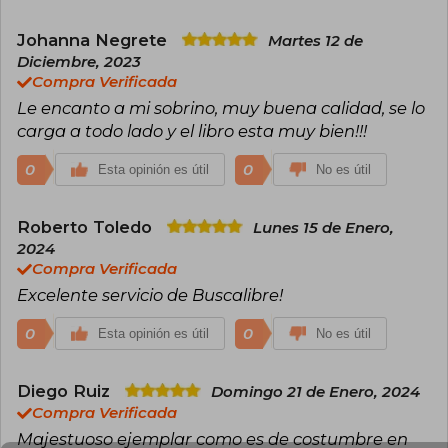
Johanna Negrete
Martes 12 de
Diciembre, 2023
Compra Verificada
Le encanto a mi sobrino, muy buena calidad, se lo
carga a todo lado y el libro esta muy bien!!!
0
0
Esta opinión es útil
No es útil
Roberto Toledo
Lunes 15 de Enero,
2024
Compra Verificada
Excelente servicio de Buscalibre!
0
0
Esta opinión es útil
No es útil
Diego Ruiz
Domingo 21 de Enero, 2024
Compra Verificada
Majestuoso ejemplar como es de costumbre en