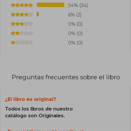
94% (34)
6% (2)
0% (0)
0% (0)
0% (0)
Preguntas frecuentes sobre el libro
¿El libro es original?
Todos los libros de nuestro
catálogo son Originales.