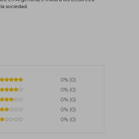
la sociedad.
0% (0)
0% (0)
0% (0)
0% (0)
0% (0)