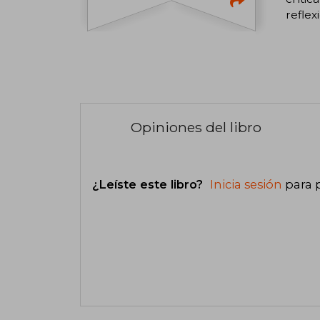
reflex
Opiniones del libro
¿Leíste este libro?
Inicia sesión
para 