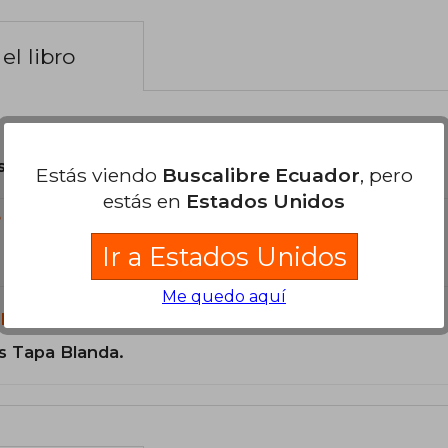
el libro
son Originales.
Estás viendo
Buscalibre Ecuador
, pero
estás en
Estados Unidos
?
Ir a Estados Unidos
Me quedo aquí
libro?
s Tapa Blanda.