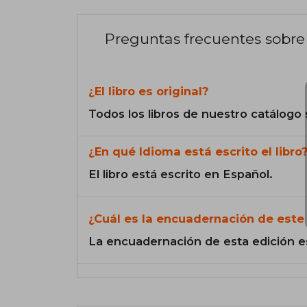
Preguntas frecuentes sobre 
¿El libro es original?
Todos los libros de nuestro catálogo 
¿En qué Idioma está escrito el libro
El libro está escrito en Español.
¿Cuál es la encuadernación de este 
La encuadernación de esta edición e