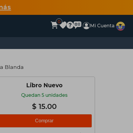
más
0
Mi Cuenta
pa Blanda
Libro Nuevo
Quedan 5 unidades
$ 15.00
Comprar