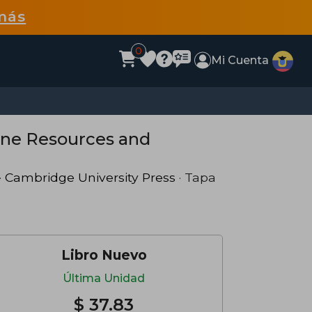
más
0
Mi Cuenta
ine Resources and
·
Cambridge University Press
· Tapa
Libro Nuevo
Última Unidad
$ 37.83