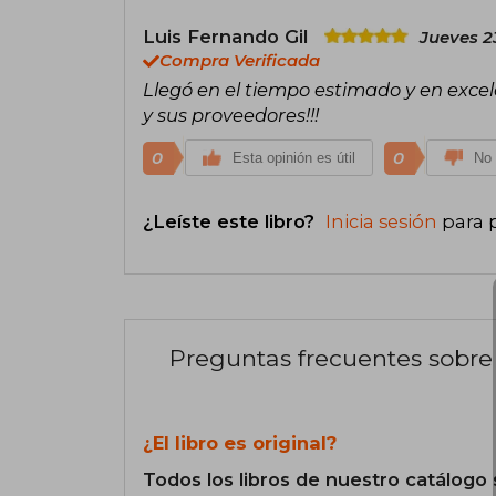
Luis Fernando Gil
Jueves 2
Compra Verificada
Llegó en el tiempo estimado y en exce
y sus proveedores!!!
0
0
Esta opinión es útil
No 
¿Leíste este libro?
Inicia sesión
para 
Preguntas frecuentes sobre 
¿El libro es original?
Todos los libros de nuestro catálogo 