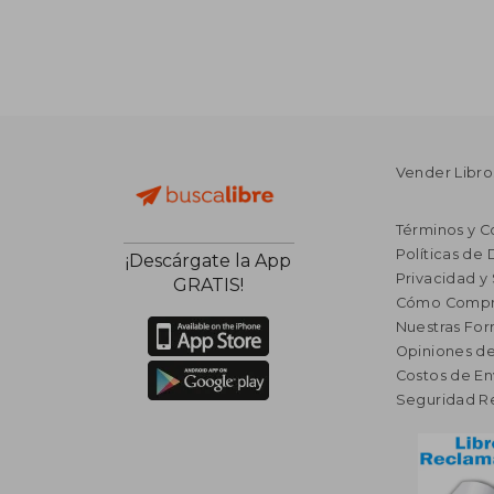
Vender Libro
Términos y C
Políticas de
¡Descárgate la App
Privacidad y
GRATIS!
Cómo Compr
Nuestras Fo
Opiniones de
Costos de En
Seguridad R