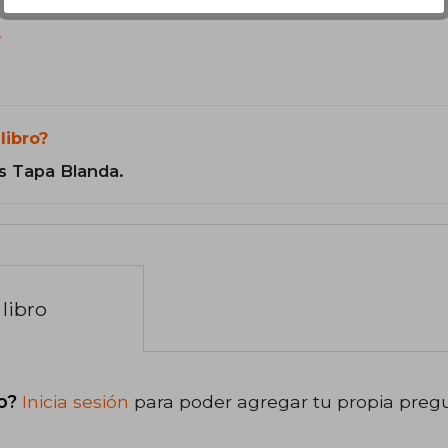
?
libro?
s Tapa Blanda.
libro
o?
Inicia sesión
para poder agregar tu propia preg