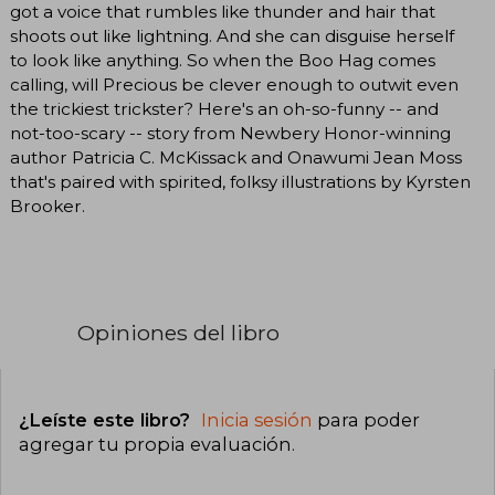
got a voice that rumbles like thunder and hair that
shoots out like lightning. And she can disguise herself
to look like anything. So when the Boo Hag comes
calling, will Precious be clever enough to outwit even
the trickiest trickster? Here's an oh-so-funny -- and
not-too-scary -- story from Newbery Honor-winning
author Patricia C. McKissack and Onawumi Jean Moss
that's paired with spirited, folksy illustrations by Kyrsten
Brooker.
Opiniones del libro
¿Leíste este libro?
Inicia sesión
para poder
agregar tu propia evaluación
.