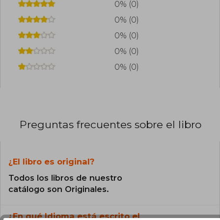
0% (0)
0% (0)
0% (0)
0% (0)
0% (0)
Preguntas frecuentes sobre el libro
¿El libro es original?
Todos los libros de nuestro
catálogo son Originales.
¿En qué Idioma está escrito el