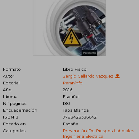
Formato
Libro Físico
Autor
Sergio Gallardo Vázquez
Editorial
Paraninfo
Año
2016
Idioma
Español
N° páginas
180
Encuadernación
Tapa Blanda
ISBN13
9788428336642
Editado en
España
Categorías
Prevención De Riesgos Laborales
Ingeniería Eléctrica