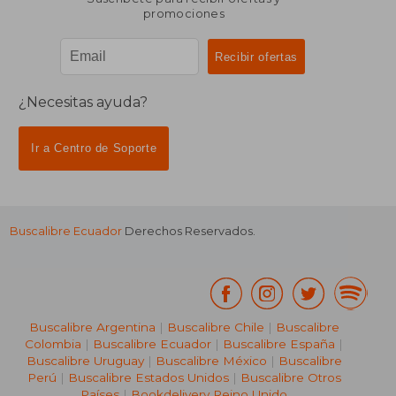
promociones
¿Necesitas ayuda?
Ir a Centro de Soporte
Buscalibre Ecuador
Derechos Reservados.
Buscalibre Argentina
|
Buscalibre Chile
|
Buscalibre
Colombia
|
Buscalibre Ecuador
|
Buscalibre España
|
Buscalibre Uruguay
|
Buscalibre México
|
Buscalibre
Perú
|
Buscalibre Estados Unidos
|
Buscalibre Otros
Países
|
Bookdelivery Reino Unido