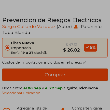
Prevencion de Riesgos Electricos
Sergio Gallardo Vázquez
(Autor)
·
Paraninfo
·
Tapa Blanda
Libro Nuevo
$ 47.31
-45%
Importado
$ 26.02
Envío:
19 a 27
días háb.
Costos de importación incluídos en el precio ✅
Comprar
Llega entre
el 08 Sep
y
el 22 Sep
a
Quito, Pichincha
.
Seleccionar ubicación
Agregar a lista de
Comparte y gana