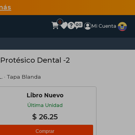
más
0
Mi Cuenta
Protésico Dental -2
L.
· Tapa Blanda
Libro Nuevo
Última Unidad
$ 26.25
Comprar