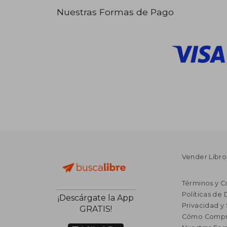
Nuestras Formas de Pago
Vender Libro
Términos y C
Políticas de
¡Descárgate la App
Privacidad y
GRATIS!
Cómo Compr