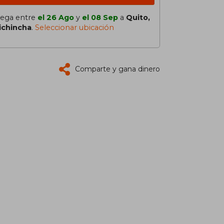
lega entre
el 26 Ago
y
el 08 Sep
a
Quito,
ichincha
.
Seleccionar ubicación
Comparte y gana dinero