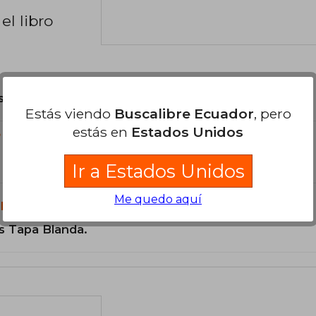
el libro
son Originales.
Estás viendo
Buscalibre Ecuador
, pero
estás en
Estados Unidos
?
Ir a Estados Unidos
Me quedo aquí
libro?
s Tapa Blanda.