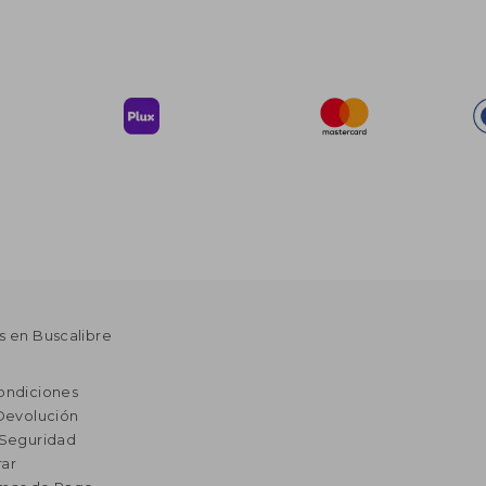
s en Buscalibre
ondiciones
 Devolución
 Seguridad
ar