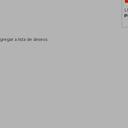
L
P
gregar a lista de deseos