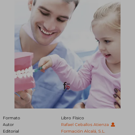
Formato
Libro Físico
Autor
Rafael Ceballos Atienza
Editorial
Formación Alcalá, S.L.