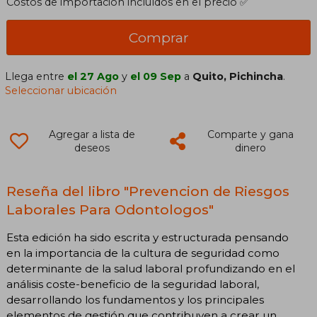
Costos de importación incluídos en el precio ✅
Comprar
Llega entre
el 27 Ago
y
el 09 Sep
a
Quito, Pichincha
.
Seleccionar ubicación
Agregar a lista de
Comparte y gana
deseos
dinero
Reseña del libro "Prevencion de Riesgos
Laborales Para Odontologos"
Esta edición ha sido escrita y estructurada pensando
en la importancia de la cultura de seguridad como
determinante de la salud laboral profundizando en el
análisis coste-beneficio de la seguridad laboral,
desarrollando los fundamentos y los principales
elementos de gestión que contribuyen a crear un