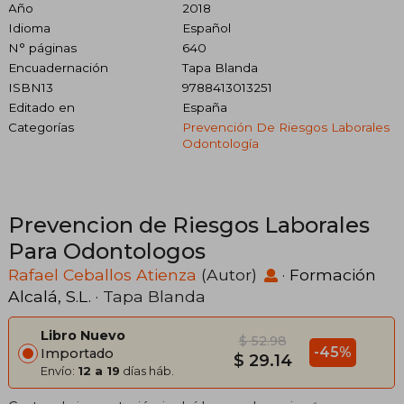
Año
2018
Idioma
Español
N° páginas
640
Encuadernación
Tapa Blanda
ISBN13
9788413013251
Editado en
España
Categorías
Prevención De Riesgos Laborales
Odontología
Prevencion de Riesgos Laborales
Para Odontologos
Rafael Ceballos Atienza
(Autor)
·
Formación
Alcalá, S.L.
· Tapa Blanda
Libro Nuevo
$ 52.98
-45%
Importado
$ 29.14
Envío:
12 a 19
días háb.