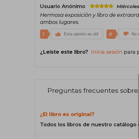
Usuario Anónimo
Miércole
Hermosa exposición y libro de extraord
ambos lugares.
1
0
Esta opinión es útil
No e
¿Leíste este libro?
Inicia sesión
para 
Preguntas frecuentes sobre 
¿El libro es original?
Todos los libros de nuestro catálogo 