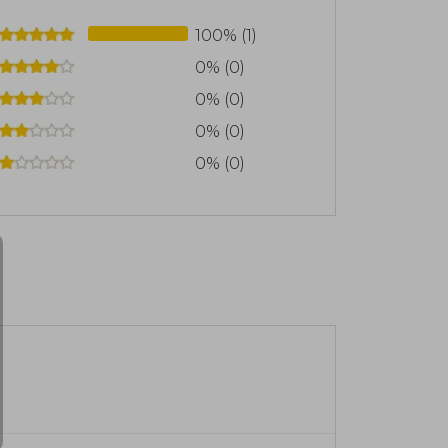
100% (1)
0% (0)
0% (0)
0% (0)
0% (0)