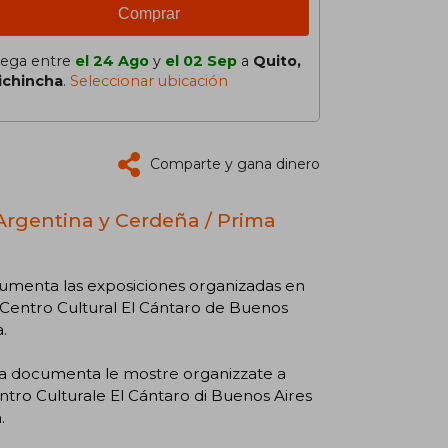
Comprar
lega entre
el 24 Ago
y
el 02 Sep
a
Quito,
ichincha
.
Seleccionar ubicación
Comparte y gana dinero
Argentina y Cerdeña / Prima
umenta las exposiciones organizadas en
l Centro Cultural El Cántaro de Buenos
.
na documenta le mostre organizzate a
entro Culturale El Cántaro di Buenos Aires
.