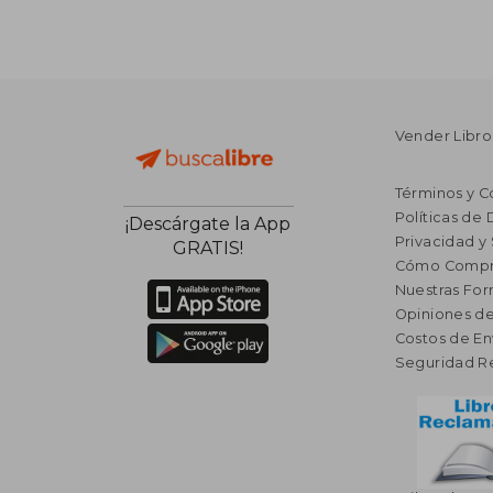
Vender Libro
Términos y C
Políticas de
¡Descárgate la App
Privacidad y
GRATIS!
Cómo Compr
Nuestras Fo
Opiniones de
Costos de En
Seguridad R