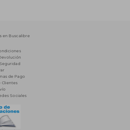
s en Buscalibre
ondiciones
 Devolución
 Seguridad
ar
rmas de Pago
 Clientes
vío
edes Sociales