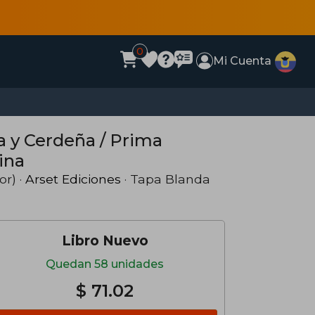
0
Mi Cuenta
a y Cerdeña / Prima
ina
or) ·
Arset Ediciones
· Tapa Blanda
Libro Nuevo
Quedan 58 unidades
$ 71.02