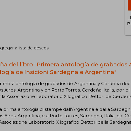
L
P
gregar a lista de deseos
ña del libro "Primera antología de grabados 
logia de insicioni Sardegna e Argentina"
primera antología de grabados de Argentina y Cerdeña doc
 Aires, Argentina y en Porto Torres, Cerdeña, Italia, por e
y la Associazione Laboratorio Xilografico Dettori de Cerdeña
 prima antologia di stampe dall’Argentina e dalla Sardeg
 Aires, Argentina, e a Porto Torres, Sardegna, Italia, dal C
’Associazione Laboratorio Xilografico Dettori della Sardegna