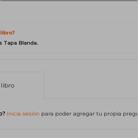
?
libro?
s Tapa Blanda.
libro
o?
Inicia sesión
para poder agregar tu propia preg