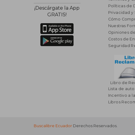
Políticas de
¡Descárgate la App
Privacidad y
GRATIS!
Cómo Compr
Nuestras Fo
Opiniones de
Costos de En
Seguridad R
Libro de R
Lista de auto
Incentivo a l
Libros Rec
Buscalibre Ecuador
Derechos Reservados.