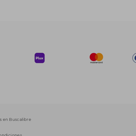
s en Buscalibre
ondiciones