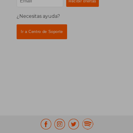
¿Necesitas ayuda?
Ir a Centro de Soporte