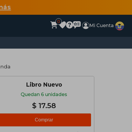
más
0
Mi Cuenta
anda
Libro Nuevo
Quedan 6 unidades
$ 17.58
Comprar