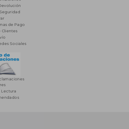
 Devolución
 Seguridad
ar
rmas de Pago
 Clientes
vío
edes Sociales
eclamaciones
res
a Lectura
omendados