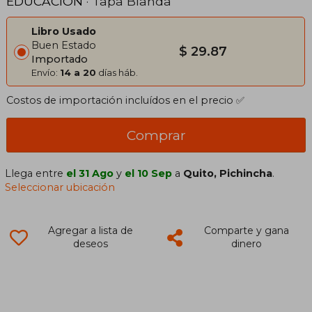
EDUCACIÓN
· Tapa Blanda
Libro Usado
Buen Estado
$ 29.87
Importado
Envío:
14 a 20
días háb.
Costos de importación incluídos en el precio ✅
Comprar
Llega entre
el 31 Ago
y
el 10 Sep
a
Quito, Pichincha
.
Seleccionar ubicación
Agregar a lista de
Comparte y gana
deseos
dinero