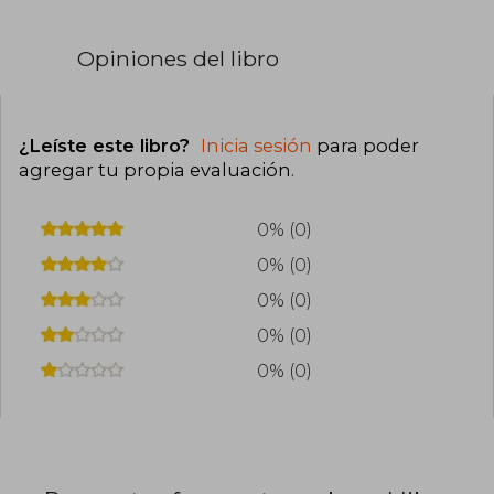
Opiniones del libro
¿Leíste este libro?
Inicia sesión
para poder
agregar tu propia evaluación
.
0% (0)
0% (0)
0% (0)
0% (0)
0% (0)