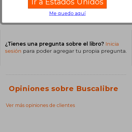
Ir a Estados Unidos
Me quedo aquí
Preguntas y respuestas sobre el libro
¿Tienes una pregunta sobre el libro?
Inicia
sesión
para poder agregar tu propia pregunta.
Opiniones sobre Buscalibre
Ver más opiniones de clientes