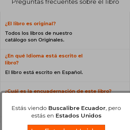
Preguntas frecuentes sobre el libro
¿El libro es original?
Todos los libros de nuestro
catálogo son Originales.
¿En qué Idioma está escrito el
libro?
El libro está escrito en Español.
¿Cuál es la encuadernación de este libro?
La encuadernación de esta edición es Tapa
Blanda.
Estás viendo
Buscalibre Ecuador
, pero
estás en
Estados Unidos