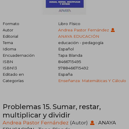
Formato
Libro Físico
Autor
Andrea Pastor Fernández
Editorial
ANAYA EDUCACIÓN
Tema
educación - pedagogía
Idioma
Español
Encuadernación
Tapa Blanda
ISBN
8466715495
ISBN13
9788466715492
Editado en
España
Categorías
Enseñanza: Matemáticas Y Cálculo
Problemas 15. Sumar, restar,
multiplicar y dividir
Andrea Pastor Fernández
(Autor)
·
ANAYA