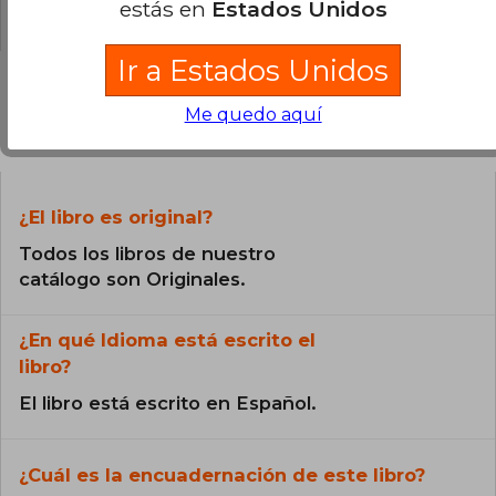
0% (0)
estás en
Estados Unidos
Ir a Estados Unidos
Me quedo aquí
Preguntas frecuentes sobre el libro
¿El libro es original?
Todos los libros de nuestro
catálogo son Originales.
¿En qué Idioma está escrito el
libro?
El libro está escrito en Español.
¿Cuál es la encuadernación de este libro?