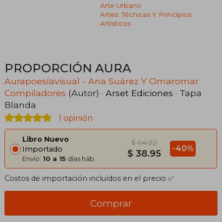
Arte Urbano
Artes: Técnicas Y Principios
Artísticos
PROPORCIÓN AURA
Aurapoesíavisual - Ana Suárez Y Omaromar
Compiladores
(Autor) ·
Arset Ediciones
· Tapa
Blanda
1 opinión
Libro Nuevo
$ 64.92
-40%
Importado
$ 38.95
Envío:
10 a 15
días háb.
Costos de importación incluídos en el precio ✅
Comprar