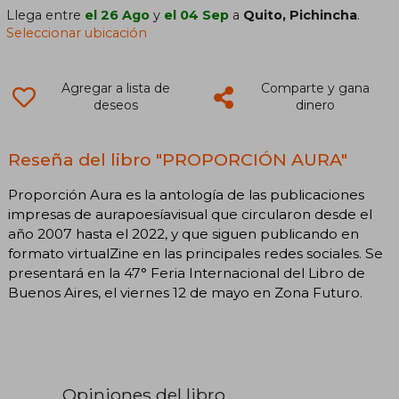
Llega entre
el 26 Ago
y
el 04 Sep
a
Quito, Pichincha
.
Seleccionar ubicación
Agregar a lista de
Comparte y gana
deseos
dinero
Reseña del libro "PROPORCIÓN AURA"
Proporción Aura es la antología de las publicaciones
impresas de aurapoesíavisual que circularon desde el
año 2007 hasta el 2022, y que siguen publicando en
formato virtualZine en las principales redes sociales. Se
presentará en la 47° Feria Internacional del Libro de
Buenos Aires, el viernes 12 de mayo en Zona Futuro.
Opiniones del libro