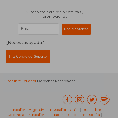
Suscríbete para recibir ofertas y
promociones
¿Necesitas ayuda?
Ir a Centro de Soporte
Buscalibre Ecuador
Derechos Reservados.
Buscalibre Argentina
|
Buscalibre Chile
|
Buscalibre
Colombia
|
Buscalibre Ecuador
|
Buscalibre España
|