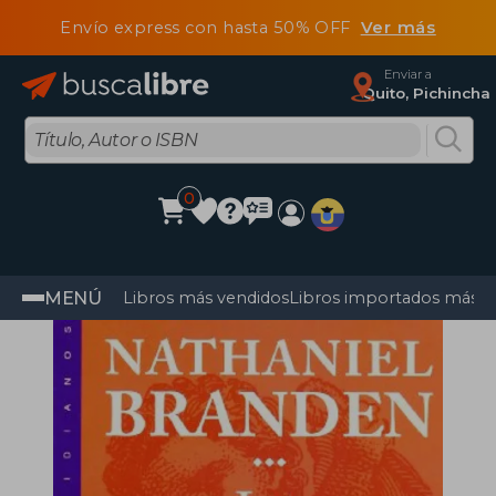
Envío express con hasta 50% OFF
Ver más
Enviar a
Quito, Pichincha
0
MENÚ
Libros más vendidos
Libros importados más v