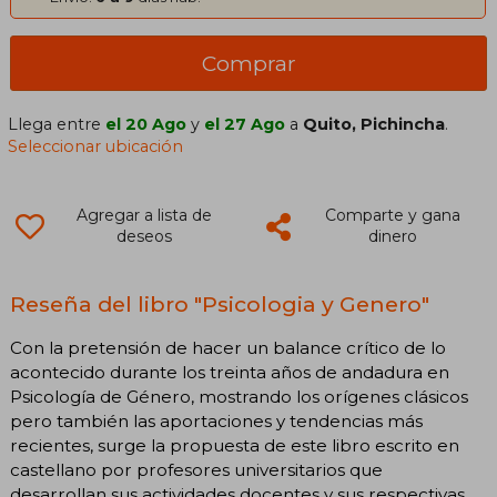
Comprar
Llega entre
el 20 Ago
y
el 27 Ago
a
Quito, Pichincha
.
Seleccionar ubicación
Agregar a lista de
Comparte y gana
deseos
dinero
Reseña del libro "Psicologia y Genero"
Con la pretensión de hacer un balance crítico de lo
acontecido durante los treinta años de andadura en
Psicología de Género, mostrando los orígenes clásicos
pero también las aportaciones y tendencias más
recientes, surge la propuesta de este libro escrito en
castellano por profesores universitarios que
desarrollan sus actividades docentes y sus respectivas