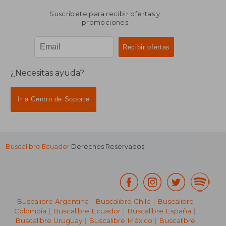
Suscríbete para recibir ofertas y
promociones
¿Necesitas ayuda?
Ir a Centro de Soporte
Buscalibre Ecuador
Derechos Reservados.
Buscalibre Argentina
|
Buscalibre Chile
|
Buscalibre
Colombia
|
Buscalibre Ecuador
|
Buscalibre España
|
Buscalibre Uruguay
|
Buscalibre México
|
Buscalibre