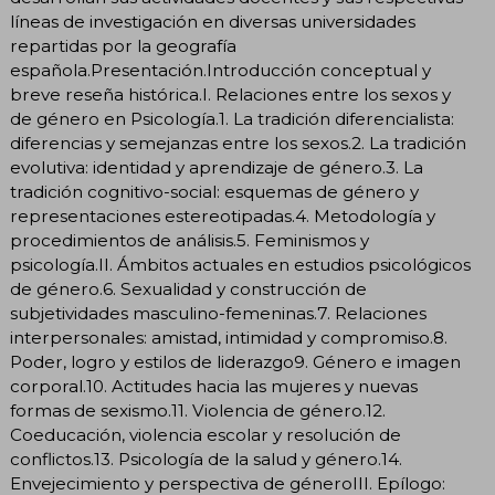
líneas de investigación en diversas universidades
repartidas por la geografía
española.Presentación.Introducción conceptual y
breve reseña histórica.I. Relaciones entre los sexos y
de género en Psicología.1. La tradición diferencialista:
diferencias y semejanzas entre los sexos.2. La tradición
evolutiva: identidad y aprendizaje de género.3. La
tradición cognitivo-social: esquemas de género y
representaciones estereotipadas.4. Metodología y
procedimientos de análisis.5. Feminismos y
psicología.II. Ámbitos actuales en estudios psicológicos
de género.6. Sexualidad y construcción de
subjetividades masculino-femeninas.7. Relaciones
interpersonales: amistad, intimidad y compromiso.8.
Poder, logro y estilos de liderazgo9. Género e imagen
corporal.10. Actitudes hacia las mujeres y nuevas
formas de sexismo.11. Violencia de género.12.
Coeducación, violencia escolar y resolución de
conflictos.13. Psicología de la salud y género.14.
Envejecimiento y perspectiva de géneroIII. Epílogo: