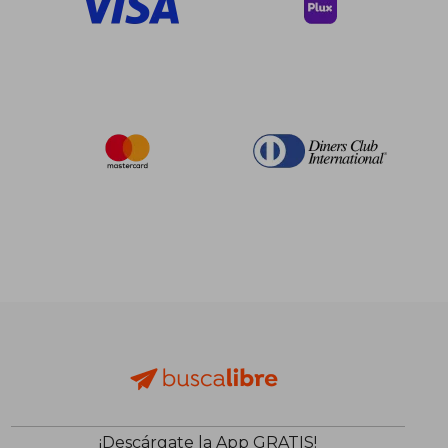
¡Descárgate la App GRATIS!