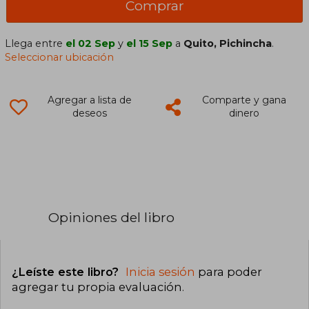
Comprar
Llega entre
el 02 Sep
y
el 15 Sep
a
Quito, Pichincha
.
Seleccionar ubicación
Agregar a lista de
Comparte y gana
deseos
dinero
Opiniones del libro
¿Leíste este libro?
Inicia sesión
para poder
agregar tu propia evaluación
.