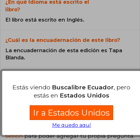
¿En qué Idioma está escrito el
libro?
El libro está escrito en Inglés.
¿Cuál es la encuadernación de este libro?
La encuadernación de esta edición es Tapa
Blanda.
Estás viendo
Buscalibre Ecuador
, pero
estás en
Estados Unidos
Preguntas y respuestas sobre el libro
Ir a Estados Unidos
Me quedo aquí
¿Tienes una pregunta sobre el libro?
Inicia
sesión
para poder agregar tu propia pregunta.