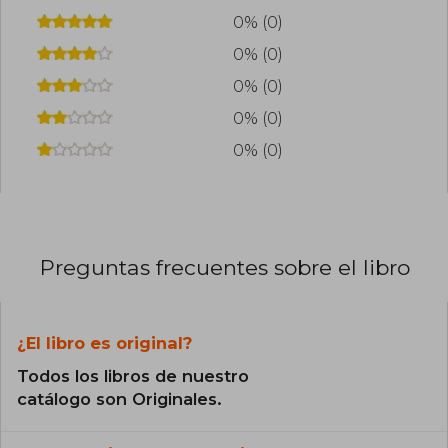
0% (0)
0% (0)
0% (0)
0% (0)
0% (0)
Preguntas frecuentes sobre el libro
¿El libro es original?
Todos los libros de nuestro
catálogo son Originales.