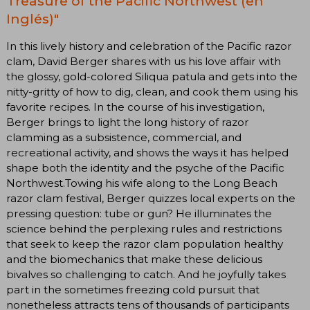
Treasure of the Pacific Northwest (en
Inglés)"
In this lively history and celebration of the Pacific razor
clam, David Berger shares with us his love affair with
the glossy, gold-colored Siliqua patula and gets into the
nitty-gritty of how to dig, clean, and cook them using his
favorite recipes. In the course of his investigation,
Berger brings to light the long history of razor
clamming as a subsistence, commercial, and
recreational activity, and shows the ways it has helped
shape both the identity and the psyche of the Pacific
Northwest.Towing his wife along to the Long Beach
razor clam festival, Berger quizzes local experts on the
pressing question: tube or gun? He illuminates the
science behind the perplexing rules and restrictions
that seek to keep the razor clam population healthy
and the biomechanics that make these delicious
bivalves so challenging to catch. And he joyfully takes
part in the sometimes freezing cold pursuit that
nonetheless attracts tens of thousands of participants