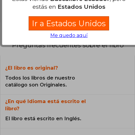
0% (0)
estás en
Estados Unidos
0% (0)
Ir a Estados Unidos
Me quedo aquí
Preguntas frecuentes sobre el libro
¿El libro es original?
Todos los libros de nuestro
catálogo son Originales.
¿En qué Idioma está escrito el
libro?
El libro está escrito en Inglés.