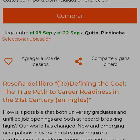
Comprar
Llega entre
el 09 Sep
y
el 22 Sep
a
Quito, Pichincha
.
Seleccionar ubicación
Agregar a lista de
Comparte y gana
deseos
dinero
Reseña del libro "(Re)Defining the Goal:
The True Path to Career Readiness in
the 21st Century (en Inglés)"
How is it possible that both university graduates and
unfilled job openings are both at record-breaking
highs? Our world has changed. New and emerging
occupations in every industry now require a
combination of academic knowledge and technical