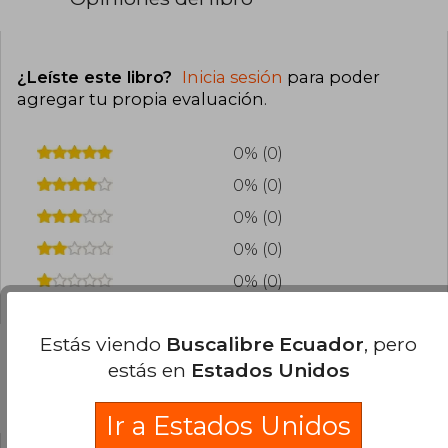
¿Leíste este libro?
Inicia sesión
para poder
agregar tu propia evaluación
.
0% (0)
0% (0)
0% (0)
0% (0)
0% (0)
Estás viendo
Buscalibre Ecuador
, pero
estás en
Estados Unidos
Preguntas frecuentes sobre el libro
Ir a Estados Unidos