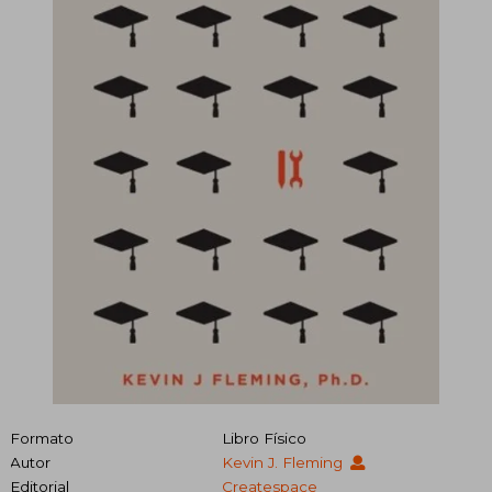
Formato
Libro Físico
Autor
Kevin J. Fleming
Editorial
Createspace