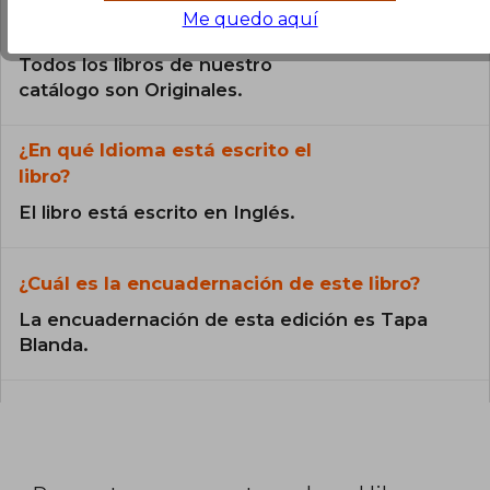
Me quedo aquí
¿El libro es original?
Todos los libros de nuestro
catálogo son Originales.
¿En qué Idioma está escrito el
libro?
El libro está escrito en Inglés.
¿Cuál es la encuadernación de este libro?
La encuadernación de esta edición es Tapa
Blanda.