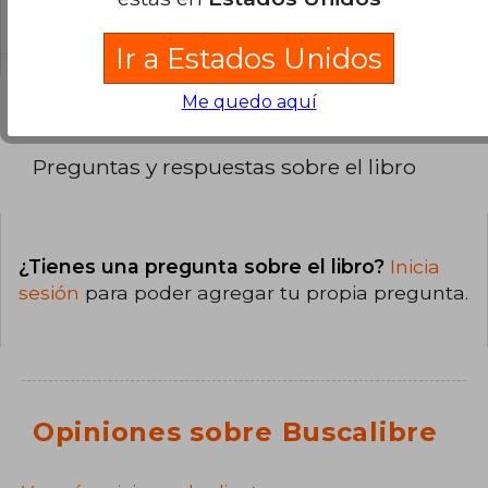
El libro está escrito en Español.
Ir a Estados Unidos
Me quedo aquí
Preguntas y respuestas sobre el libro
¿Tienes una pregunta sobre el libro?
Inicia
sesión
para poder agregar tu propia pregunta.
Opiniones sobre Buscalibre