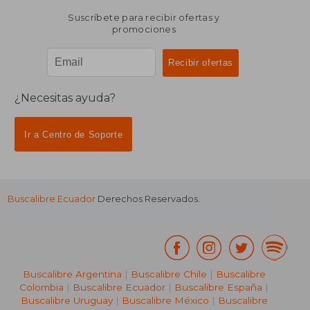
Suscríbete para recibir ofertas y
promociones
¿Necesitas ayuda?
Ir a Centro de Soporte
Buscalibre Ecuador
Derechos Reservados.
Buscalibre Argentina
|
Buscalibre Chile
|
Buscalibre
Colombia
|
Buscalibre Ecuador
|
Buscalibre España
|
Buscalibre Uruguay
|
Buscalibre México
|
Buscalibre