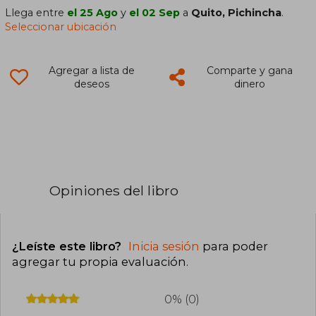
Llega entre
el 25 Ago
y
el 02 Sep
a
Quito, Pichincha
.
Seleccionar ubicación
Agregar a lista de
Comparte y gana
deseos
dinero
Opiniones del libro
¿Leíste este libro?
Inicia sesión
para poder
agregar tu propia evaluación
.
0% (0)