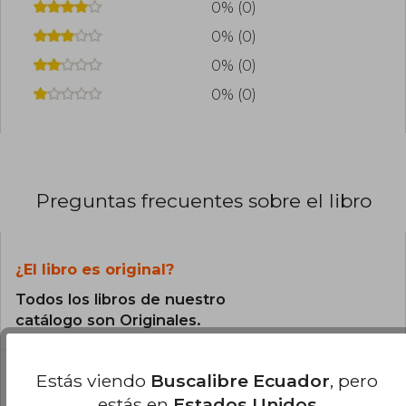
0% (0)
0% (0)
0% (0)
0% (0)
Preguntas frecuentes sobre el libro
¿El libro es original?
Todos los libros de nuestro
catálogo son Originales.
¿En qué Idioma está escrito el
Estás viendo
Buscalibre Ecuador
, pero
libro?
estás en
Estados Unidos