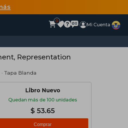
más
0
Mi Cuenta
ment, Representation
s
· Tapa Blanda
Libro Nuevo
Quedan más de 100 unidades
$ 53.65
Comprar