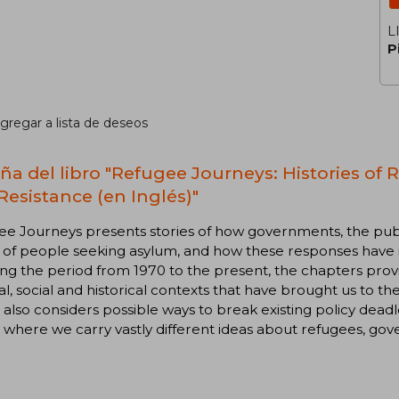
L
P
gregar a lista de deseos
ña del libro "Refugee Journeys: Histories of
Resistance (en Inglés)"
ee Journeys presents stories of how governments, the pub
l of people seeking asylum, and how these responses have 
ng the period from 1970 to the present, the chapters prov
cal, social and historical contexts that have brought us to th
 also considers possible ways to break existing policy dea
 where we carry vastly different ideas about refugees, gove