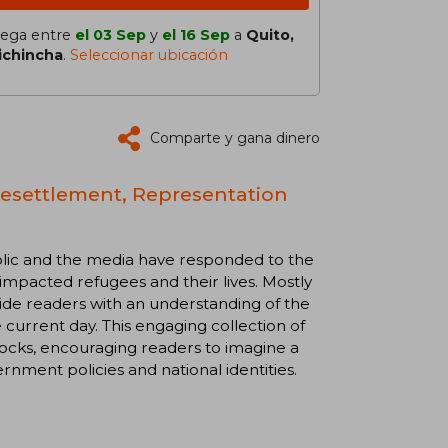
lega entre
el 03 Sep
y
el 16 Sep
a
Quito,
ichincha
.
Seleccionar ubicación
Comparte y gana dinero
 Resettlement, Representation
lic and the media have responded to the
impacted refugees and their lives. Mostly
ide readers with an understanding of the
e current day. This engaging collection of
dlocks, encouraging readers to imagine a
rnment policies and national identities.