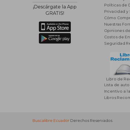
Políticas de
¡Descárgate la App
Privacidad y
GRATIS!
Cómo Compr
Nuestras Fo
Opiniones de
Costos de En
Seguridad R
Libro de R
Lista de auto
Incentivo a l
Libros Rec
Buscalibre Ecuador
Derechos Reservados.