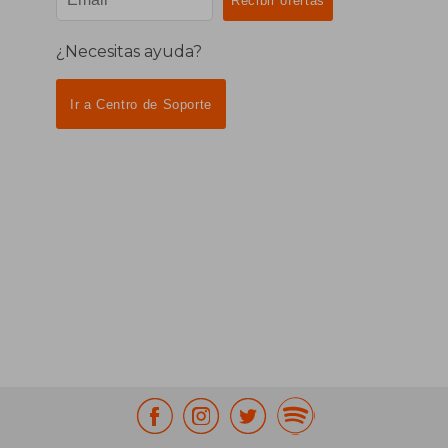
¿Necesitas ayuda?
Ir a Centro de Soporte