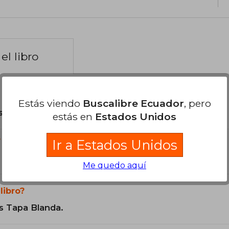
el libro
Estás viendo
Buscalibre Ecuador
, pero
son Originales.
estás en
Estados Unidos
?
Ir a Estados Unidos
Me quedo aquí
libro?
s Tapa Blanda.