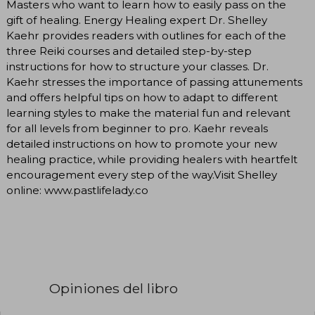
Masters who want to learn how to easily pass on the
gift of healing. Energy Healing expert Dr. Shelley
Kaehr provides readers with outlines for each of the
three Reiki courses and detailed step-by-step
instructions for how to structure your classes. Dr.
Kaehr stresses the importance of passing attunements
and offers helpful tips on how to adapt to different
learning styles to make the material fun and relevant
for all levels from beginner to pro. Kaehr reveals
detailed instructions on how to promote your new
healing practice, while providing healers with heartfelt
encouragement every step of the way.Visit Shelley
online: www.pastlifelady.co
Opiniones del libro