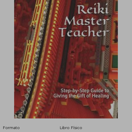
Formato
Libro Físico