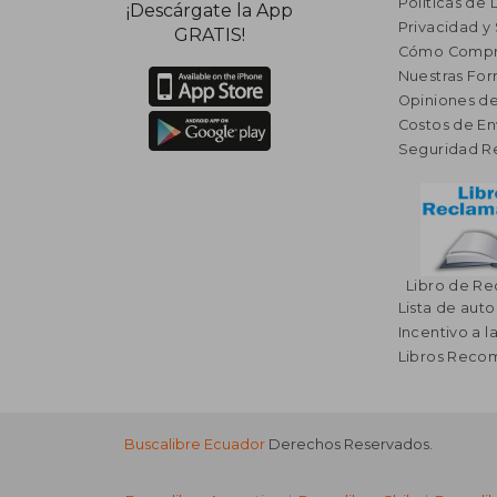
Políticas de
¡Descárgate la App
Privacidad y
GRATIS!
Cómo Compr
Nuestras Fo
Opiniones de
Costos de En
Seguridad R
Libro de R
Lista de auto
Incentivo a l
Libros Rec
Buscalibre Ecuador
Derechos Reservados.