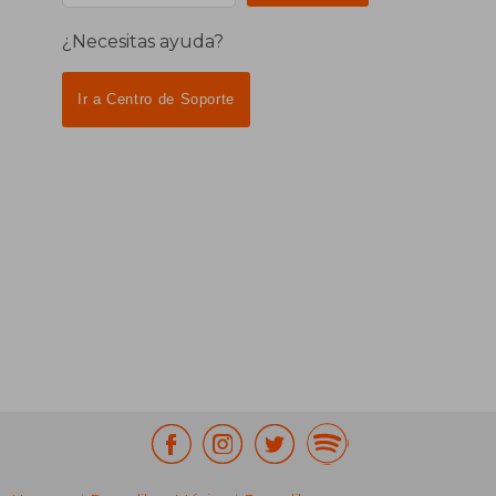
¿Necesitas ayuda?
Ir a Centro de Soporte