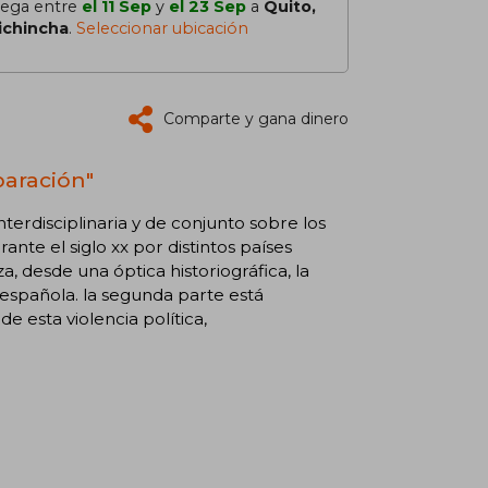
lega entre
el 11 Sep
y
el 23 Sep
a
Quito,
ichincha
.
Seleccionar ubicación
Comparte y gana dinero
paración"
nterdisciplinaria y de conjunto sobre los
ante el siglo xx por distintos países
, desde una óptica historiográfica, la
l española. la segunda parte está
e esta violencia política,