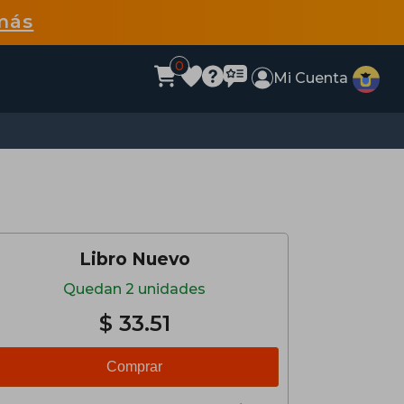
más
0
Mi Cuenta
Libro Nuevo
Quedan 2 unidades
$ 33.51
Comprar