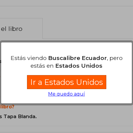
el libro
Estás viendo
Buscalibre Ecuador
, pero
son Originales.
estás en
Estados Unidos
?
Ir a Estados Unidos
Me quedo aquí
libro?
s Tapa Blanda.