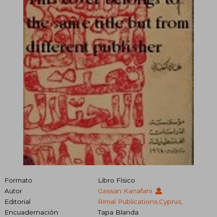
Formato
Libro Físico
Autor
Gassan Kanafani
Editorial
Rimal Publications,Cyprus,
Encuadernación
Tapa Blanda