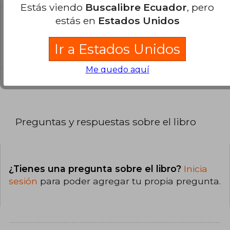
Estás viendo
Buscalibre Ecuador
, pero
estás en
Estados Unidos
¿Cuál es la encuadernación de este libro?
La encuadernación de esta edición es Tapa
Ir a Estados Unidos
Blanda.
Me quedo aquí
Preguntas y respuestas sobre el libro
¿Tienes una pregunta sobre el libro?
Inicia
sesión
para poder agregar tu propia pregunta.