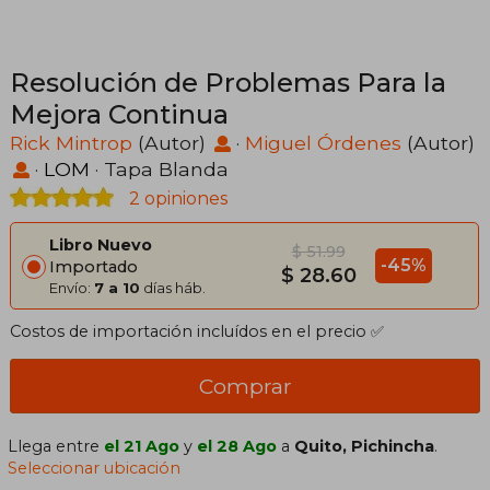
Resolución de Problemas Para la
Mejora Continua
Rick Mintrop
(Autor)
·
Miguel Órdenes
(Autor)
·
LOM
· Tapa Blanda
2 opiniones
Libro Nuevo
$ 51.99
-45%
Importado
$ 28.60
Envío:
7 a 10
días háb.
Costos de importación incluídos en el precio ✅
Comprar
Llega entre
el 21 Ago
y
el 28 Ago
a
Quito, Pichincha
.
Seleccionar ubicación