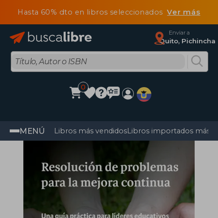
Hasta 60% dto en libros seleccionados
Ver más
Enviar a
Quito, Pichincha
0
MENÚ
Libros más vendidos
Libros importados más v