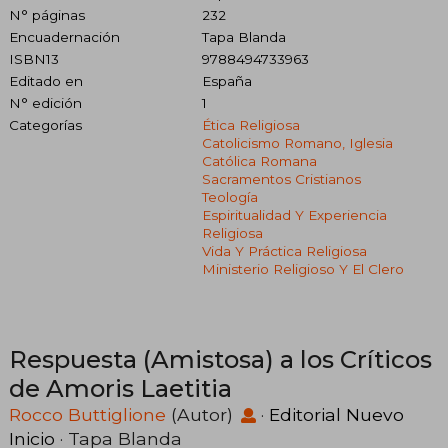
N° páginas
232
Encuadernación
Tapa Blanda
ISBN13
9788494733963
Editado en
España
N° edición
1
Categorías
Ética Religiosa
Catolicismo Romano, Iglesia
Católica Romana
Sacramentos Cristianos
Teología
Espiritualidad Y Experiencia
Religiosa
Vida Y Práctica Religiosa
Ministerio Religioso Y El Clero
Respuesta (Amistosa) a los Críticos
de Amoris Laetitia
Rocco Buttiglione
(Autor)
·
Editorial Nuevo
Inicio
· Tapa Blanda