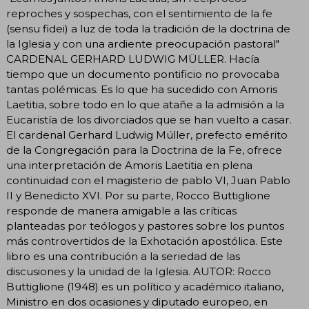
reproches y sospechas, con el sentimiento de la fe
(sensu fidei) a luz de toda la tradición de la doctrina de
la Iglesia y con una ardiente preocupación pastoral"
CARDENAL GERHARD LUDWIG MÜLLER. Hacía
tiempo que un documento pontificio no provocaba
tantas polémicas. Es lo que ha sucedido con Amoris
Laetitia, sobre todo en lo que atañe a la admisión a la
Eucaristía de los divorciados que se han vuelto a casar.
El cardenal Gerhard Ludwig Múller, prefecto emérito
de la Congregación para la Doctrina de la Fe, ofrece
una interpretación de Amoris Laetitia en plena
continuidad con el magisterio de pablo VI, Juan Pablo
II y Benedicto XVI. Por su parte, Rocco Buttiglione
responde de manera amigable a las críticas
planteadas por teólogos y pastores sobre los puntos
más controvertidos de la Exhotación apostólica. Este
libro es una contribución a la seriedad de las
discusiones y la unidad de la Iglesia. AUTOR: Rocco
Buttiglione (1948) es un político y académico italiano,
Ministro en dos ocasiones y diputado europeo, en