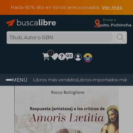
Hasta 60% dto en libros seleccionados
Ver más
Enviar a
Quito, Pichincha
0
MENÚ
Libros más vendidos
Libros importados más v