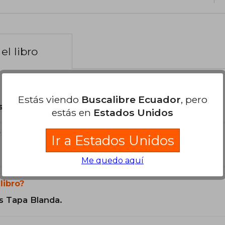
el libro
Estás viendo
Buscalibre Ecuador
, pero
son Originales.
estás en
Estados Unidos
?
Ir a Estados Unidos
Me quedo aquí
libro?
s Tapa Blanda.