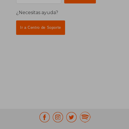
¿Necesitas ayuda?
Ir a Centro de Soporte