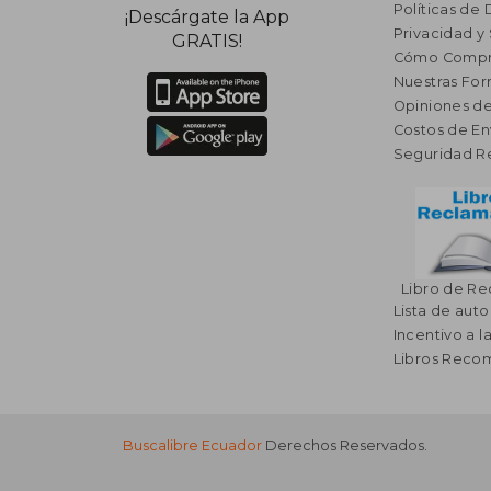
Políticas de
¡Descárgate la App
Privacidad y
GRATIS!
Cómo Compr
Nuestras Fo
Opiniones de
Costos de En
Seguridad R
Libro de R
Lista de auto
Incentivo a l
Libros Rec
Buscalibre Ecuador
Derechos Reservados.