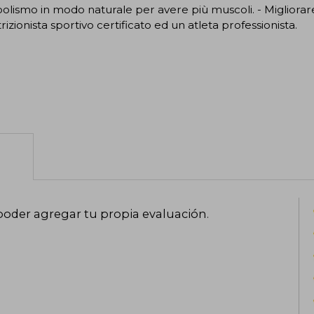
lismo in modo naturale per avere più muscoli. - Migliorare
rizionista sportivo certificato ed un atleta professionista.
poder agregar tu propia evaluación
.