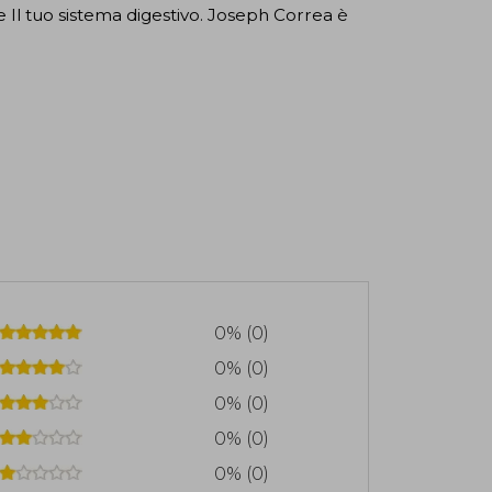
 Il tuo sistema digestivo. Joseph Correa è
0% (0)
0% (0)
0% (0)
0% (0)
0% (0)