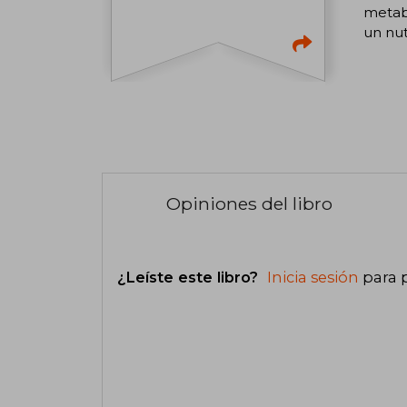
metabo
un nut
Opiniones del libro
¿Leíste este libro?
Inicia sesión
para 