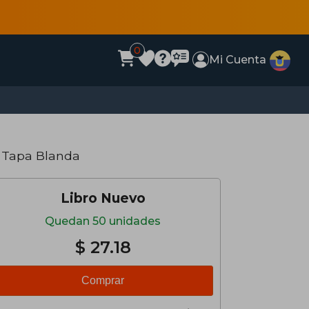
0
Mi Cuenta
 Tapa Blanda
Libro Nuevo
Quedan 50 unidades
$ 27.18
Comprar