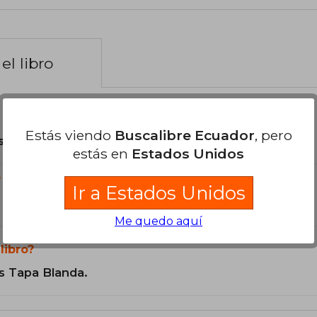
el libro
Estás viendo
Buscalibre Ecuador
, pero
son Originales.
estás en
Estados Unidos
?
Ir a Estados Unidos
Me quedo aquí
libro?
s Tapa Blanda.