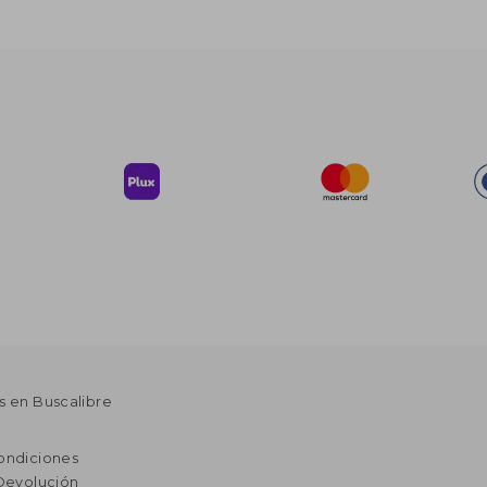
s en Buscalibre
ondiciones
 Devolución