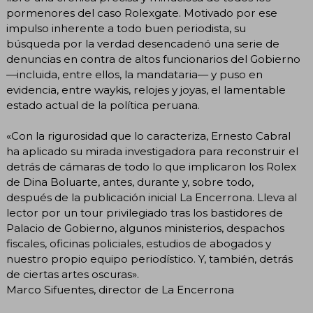
pormenores del caso Rolexgate. Motivado por ese
impulso inherente a todo buen periodista, su
búsqueda por la verdad desencadenó una serie de
denuncias en contra de altos funcionarios del Gobierno
—incluida, entre ellos, la mandataria— y puso en
evidencia, entre waykis, relojes y joyas, el lamentable
estado actual de la política peruana.
«Con la rigurosidad que lo caracteriza, Ernesto Cabral
ha aplicado su mirada investigadora para reconstruir el
detrás de cámaras de todo lo que implicaron los Rolex
de Dina Boluarte, antes, durante y, sobre todo,
después de la publicación inicial La Encerrona. Lleva al
lector por un tour privilegiado tras los bastidores de
Palacio de Gobierno, algunos ministerios, despachos
fiscales, oficinas policiales, estudios de abogados y
nuestro propio equipo periodístico. Y, también, detrás
de ciertas artes oscuras».
Marco Sifuentes, director de La Encerrona