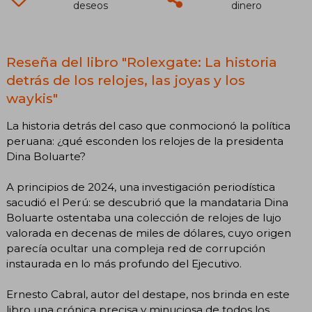
deseos
dinero
Reseña del libro "Rolexgate: La historia
detrás de los relojes, las joyas y los
waykis"
La historia detrás del caso que conmocionó la política
peruana: ¿qué esconden los relojes de la presidenta
Dina Boluarte?
A principios de 2024, una investigación periodística
sacudió el Perú: se descubrió que la mandataria Dina
Boluarte ostentaba una colección de relojes de lujo
valorada en decenas de miles de dólares, cuyo origen
parecía ocultar una compleja red de corrupción
instaurada en lo más profundo del Ejecutivo.
Ernesto Cabral, autor del destape, nos brinda en este
libro una crónica precisa y minuciosa de todos los