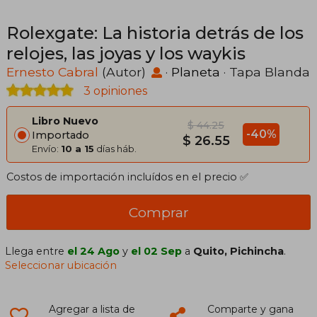
Rolexgate: La historia detrás de los
relojes, las joyas y los waykis
Ernesto Cabral
(Autor)
·
Planeta
· Tapa Blanda
3 opiniones
Libro Nuevo
$ 44.25
-40%
Importado
$ 26.55
Envío:
10 a 15
días háb.
Costos de importación incluídos en el precio ✅
Comprar
Llega entre
el 24 Ago
y
el 02 Sep
a
Quito, Pichincha
.
Seleccionar ubicación
Agregar a lista de
Comparte y gana