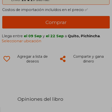
Costos de importación incluídos en el precio ✅
Comprar
Llega entre
el 09 Sep
y
el 22 Sep
a
Quito, Pichincha
.
Seleccionar ubicación
Agregar a lista de
Comparte y gana
deseos
dinero
Opiniones del libro