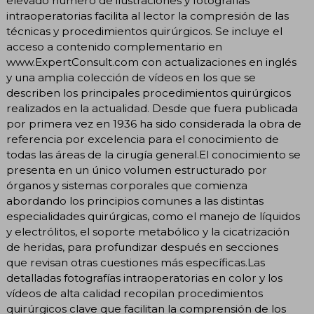
elevado número de ilustraciones y fotografías
intraoperatorias facilita al lector la compresión de las
técnicas y procedimientos quirúrgicos. Se incluye el
acceso a contenido complementario en
www.ExpertConsult.com con actualizaciones en inglés
y una amplia colección de vídeos en los que se
describen los principales procedimientos quirúrgicos
realizados en la actualidad. Desde que fuera publicada
por primera vez en 1936 ha sido considerada la obra de
referencia por excelencia para el conocimiento de
todas las áreas de la cirugía general.El conocimiento se
presenta en un único volumen estructurado por
órganos y sistemas corporales que comienza
abordando los principios comunes a las distintas
especialidades quirúrgicas, como el manejo de líquidos
y electrólitos, el soporte metabólico y la cicatrización
de heridas, para profundizar después en secciones
que revisan otras cuestiones más específicas.Las
detalladas fotografías intraoperatorias en color y los
vídeos de alta calidad recopilan procedimientos
quirúrgicos clave que facilitan la comprensión de los