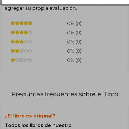
¿Leíste este libro?
Inicia sesión
para poder
agregar tu propia evaluación
.
0% (0)
0% (0)
0% (0)
0% (0)
0% (0)
Preguntas frecuentes sobre el libro
¿El libro es original?
Todos los libros de nuestro