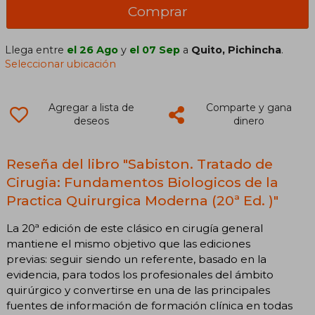
Comprar
Llega entre
el 26 Ago
y
el 07 Sep
a
Quito, Pichincha
.
Seleccionar ubicación
Agregar a lista de
Comparte y gana
deseos
dinero
Reseña del libro "Sabiston. Tratado de
Cirugia: Fundamentos Biologicos de la
Practica Quirurgica Moderna (20ª Ed. )"
La 20ª edición de este clásico en cirugía general
mantiene el mismo objetivo que las ediciones
previas: seguir siendo un referente, basado en la
evidencia, para todos los profesionales del ámbito
quirúrgico y convertirse en una de las principales
fuentes de información de formación clínica en todas