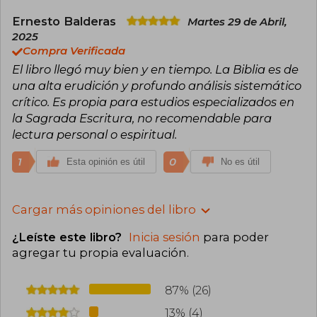
Ernesto Balderas
Martes 29 de Abril,
2025
Compra Verificada
El libro llegó muy bien y en tiempo. La Biblia es de
una alta erudición y profundo análisis sistemático
crítico. Es propia para estudios especializados en
la Sagrada Escritura, no recomendable para
lectura personal o espiritual.
1
0
Esta opinión es útil
No es útil
Cargar más opiniones del libro
¿Leíste este libro?
Inicia sesión
para poder
agregar tu propia evaluación
.
87% (26)
13% (4)