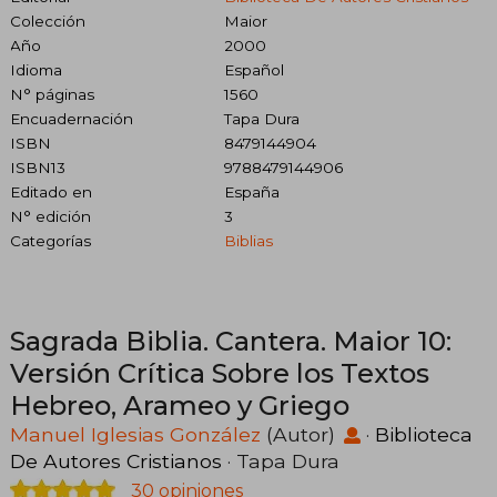
Colección
Maior
Año
2000
Idioma
Español
N° páginas
1560
Encuadernación
Tapa Dura
ISBN
8479144904
ISBN13
9788479144906
Editado en
España
N° edición
3
Categorías
Biblias
Sagrada Biblia. Cantera. Maior 10:
Versión Crítica Sobre los Textos
Hebreo, Arameo y Griego
Manuel Iglesias González
(Autor)
·
Biblioteca
De Autores Cristianos
· Tapa Dura
30 opiniones