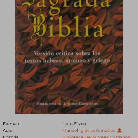
Formato
Libro Físico
Autor
Manuel Iglesias González
Editorial
Biblioteca De Autores Cristianos