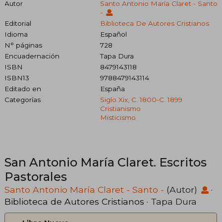
Autor
Santo Antonio María Claret - Santo
-
Editorial
Biblioteca De Autores Cristianos
Idioma
Español
N° páginas
728
Encuadernación
Tapa Dura
ISBN
8479143118
ISBN13
9788479143114
Editado en
España
Categorías
Siglo Xix, C. 1800-C. 1899
Cristianismo
Misticismo
San Antonio María Claret. Escritos
Pastorales
Santo Antonio María Claret - Santo -
(Autor)
·
Biblioteca de Autores Cristianos
· Tapa Dura