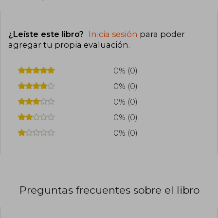
¿Leíste este libro?
Inicia sesión
para poder
agregar tu propia evaluación
.
0% (0)
0% (0)
0% (0)
0% (0)
0% (0)
Preguntas frecuentes sobre el libro