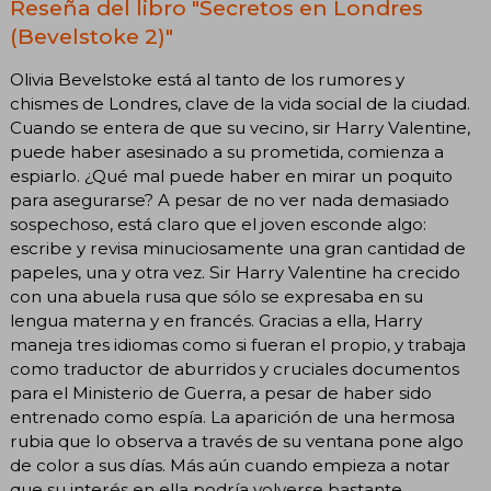
Reseña del libro "Secretos en Londres
(Bevelstoke 2)"
Olivia Bevelstoke está al tanto de los rumores y
chismes de Londres, clave de la vida social de la ciudad.
Cuando se entera de que su vecino, sir Harry Valentine,
puede haber asesinado a su prometida, comienza a
espiarlo. ¿Qué mal puede haber en mirar un poquito
para asegurarse? A pesar de no ver nada demasiado
sospechoso, está claro que el joven esconde algo:
escribe y revisa minuciosamente una gran cantidad de
papeles, una y otra vez. Sir Harry Valentine ha crecido
con una abuela rusa que sólo se expresaba en su
lengua materna y en francés. Gracias a ella, Harry
maneja tres idiomas como si fueran el propio, y trabaja
como traductor de aburridos y cruciales documentos
para el Ministerio de Guerra, a pesar de haber sido
entrenado como espía. La aparición de una hermosa
rubia que lo observa a través de su ventana pone algo
de color a sus días. Más aún cuando empieza a notar
que su interés en ella podría volverse bastante