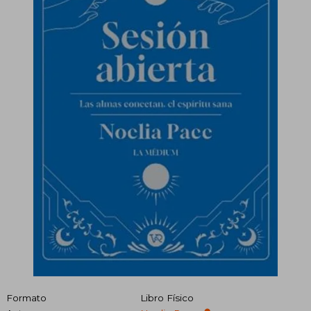
Formato
Libro Físico