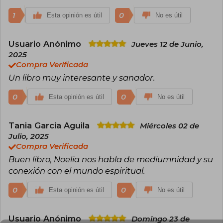
1
0
Esta opinión es útil
No es útil
Usuario Anónimo
Jueves 12 de Junio,
2025
Compra Verificada
Un libro muy interesante y sanador.
0
0
Esta opinión es útil
No es útil
Tania Garcia Aguila
Miércoles 02 de
Julio, 2025
Compra Verificada
Buen libro, Noelia nos habla de mediumnidad y su
conexión con el mundo espiritual.
0
0
Esta opinión es útil
No es útil
Usuario Anónimo
Domingo 23 de