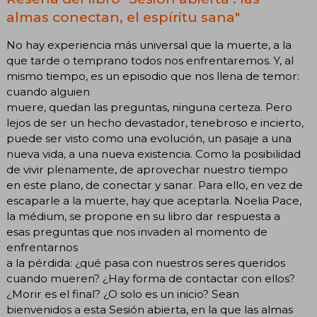
almas conectan, el espíritu sana"
No hay experiencia más universal que la muerte, a la
que tarde o temprano todos nos enfrentaremos. Y, al
mismo tiempo, es un episodio que nos llena de temor:
cuando alguien
muere, quedan las preguntas, ninguna certeza. Pero
lejos de ser un hecho devastador, tenebroso e incierto,
puede ser visto como una evolución, un pasaje a una
nueva vida, a una nueva existencia. Como la posibilidad
de vivir plenamente, de aprovechar nuestro tiempo
en este plano, de conectar y sanar. Para ello, en vez de
escaparle a la muerte, hay que aceptarla. Noelia Pace,
la médium, se propone en su libro dar respuesta a
esas preguntas que nos invaden al momento de
enfrentarnos
a la pérdida: ¿qué pasa con nuestros seres queridos
cuando mueren? ¿Hay forma de contactar con ellos?
¿Morir es el final? ¿O solo es un inicio? Sean
bienvenidos a esta Sesión abierta, en la que las almas