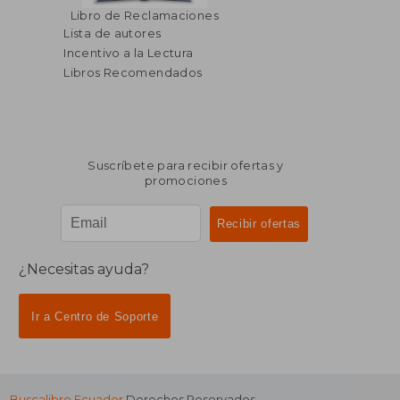
Libro de Reclamaciones
Lista de autores
Incentivo a la Lectura
Libros Recomendados
Suscríbete para recibir ofertas y
promociones
¿Necesitas ayuda?
Ir a Centro de Soporte
Buscalibre Ecuador
Derechos Reservados.