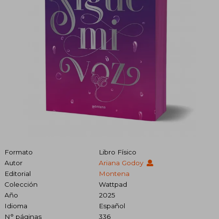
Formato
Libro Físico
Autor
Ariana Godoy
Editorial
Montena
Colección
Wattpad
Año
2025
Idioma
Español
N° páginas
336