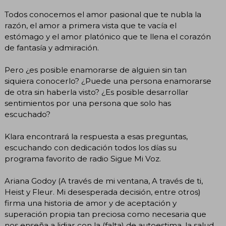
Todos conocemos el amor pasional que te nubla la
razón, el amor a primera vista que te vacía el
estómago y el amor platónico que te llena el corazón
de fantasía y admiración.
Pero ¿es posible enamorarse de alguien sin tan
siquiera conocerlo? ¿Puede una persona enamorarse
de otra sin haberla visto? ¿Es posible desarrollar
sentimientos por una persona que solo has
escuchado?
Klara encontrará la respuesta a esas preguntas,
escuchando con dedicación todos los días su
programa favorito de radio Sigue Mi Voz.
Ariana Godoy (A través de mi ventana, A través de ti,
Heist y Fleur. Mi desesperada decisión, entre otros)
firma una historia de amor y de aceptación y
superación propia tan preciosa como necesaria que
nos enseña a lidiar con la (falta) de autoestima, la salud