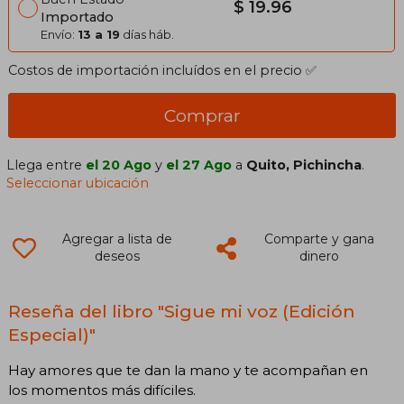
$ 19.96
Importado
Envío:
13 a 19
días háb.
Costos de importación incluídos en el precio ✅
Comprar
Llega entre
el 20 Ago
y
el 27 Ago
a
Quito, Pichincha
.
Seleccionar ubicación
Agregar a lista de
Comparte y gana
deseos
dinero
Reseña del libro "Sigue mi voz (Edición
Especial)"
Hay amores que te dan la mano y te acompañan en
los momentos más difíciles.