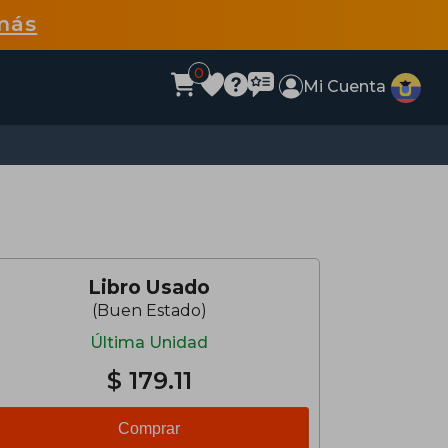
más
0
Mi Cuenta
Libro Usado
(Buen Estado)
Última Unidad
$ 179.11
Comprar