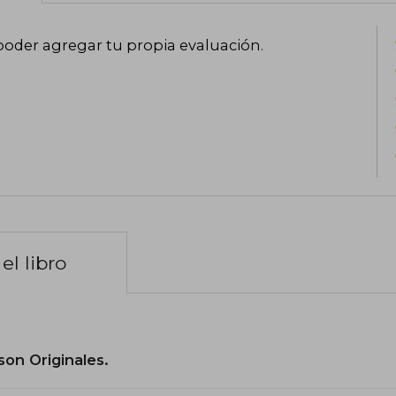
poder agregar tu propia evaluación
.
el libro
son Originales.