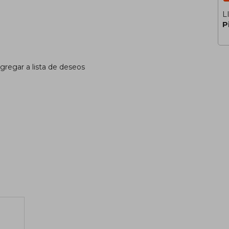
L
P
gregar a lista de deseos