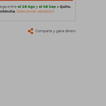
lega entre
el 28 Ago
y
el 08 Sep
a
Quito,
ichincha
.
Seleccionar ubicación
Comparte y gana dinero