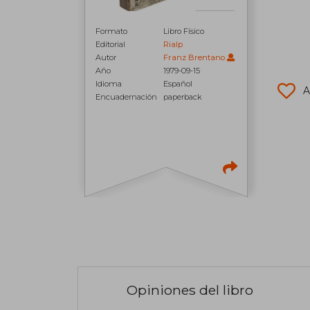
Formato
Libro Físico
Editorial
Rialp
Autor
Franz Brentano
Año
1979-09-15
Idioma
Español
A
Encuadernación
paperback
Opiniones del libro