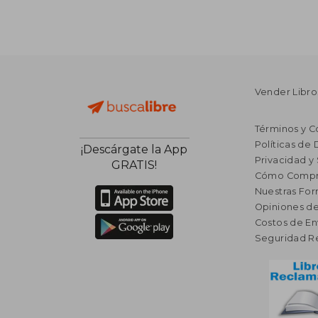
Vender Libro
Términos y C
Políticas de
¡Descárgate la App
Privacidad y
GRATIS!
Cómo Compr
Nuestras Fo
Opiniones de
Costos de En
Seguridad R